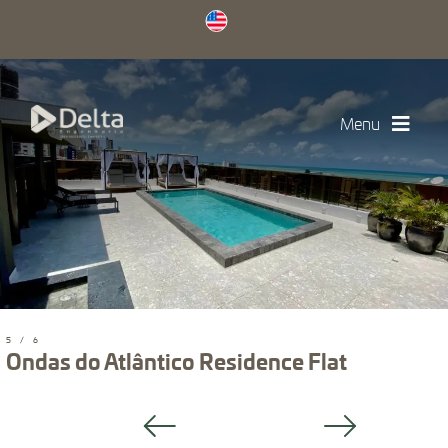
Menu
5
/
6
Ondas do Atlântico Residence Flat