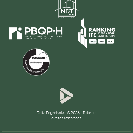
Delta Engenharia - © 2026 - Todos os
direitos reservados.