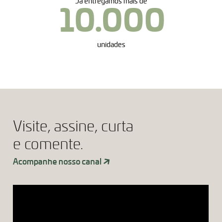
Já entregamos mais de
10.000
unidades
Visite, assine, curta
e comente.
Acompanhe nosso canal