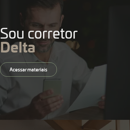
Sou corretor
Delta
Acessar materiais