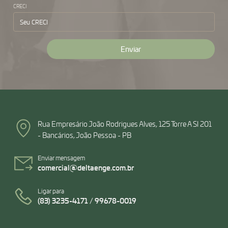
CRECI
Rua Empresário João Rodrigues Alves, 125 Torre A Sl 201
- Bancários, João Pessoa - PB
Enviar mensagem
comercial@deltaenge.com.br
Ligar para
(83) 3235-4171 / 99678-0019