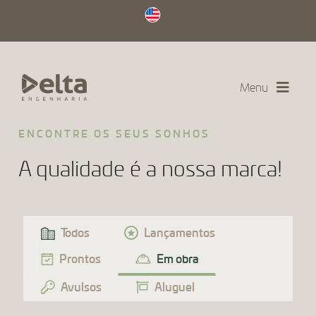
Menu
ENCONTRE OS SEUS SONHOS
A qualidade é a nossa marca!
Todos
Lançamentos
Prontos
Em obra
Avulsos
Aluguel