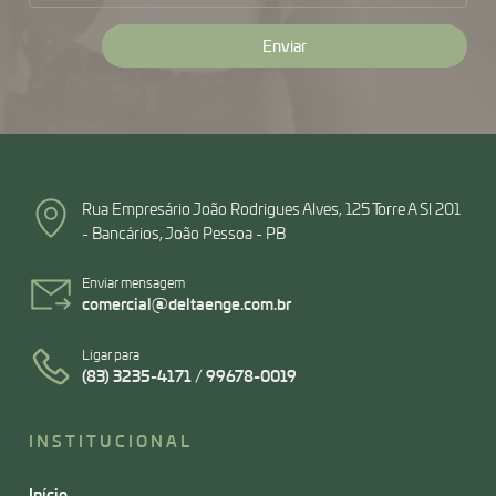
Rua Empresário João Rodrigues Alves, 125 Torre A Sl 201
- Bancários, João Pessoa - PB
Enviar mensagem
comercial@deltaenge.com.br
Ligar para
(83) 3235-4171 / 99678-0019
INSTITUCIONAL
Início