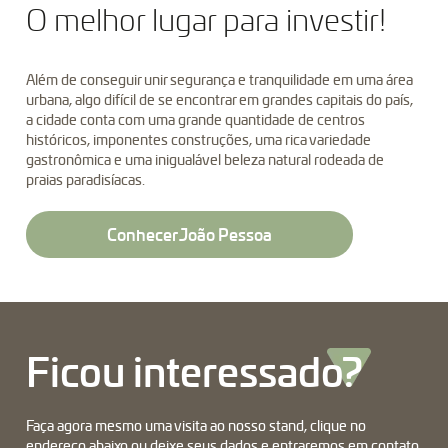
O melhor lugar para investir!
Além de conseguir unir segurança e tranquilidade em uma área
urbana, algo difícil de se encontrar em grandes capitais do país,
a cidade conta com uma grande quantidade de centros
históricos, imponentes construções, uma rica variedade
gastronômica e uma inigualável beleza natural rodeada de
praias paradisíacas.
Conhecer João Pessoa
Ficou interessado?
Faça agora mesmo uma visita ao nosso stand, clique no
endereço abaixo ou deixe seus dados e entraremos em contato