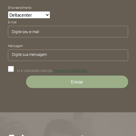
Empreendimento
E-mail
Mensagem
Termos e condições
Li e concordo com os