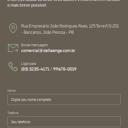
o mais breve possível.
Rua Empresário João Rodrigues Alves, 125 Torre A Sl 201
- Bancários, João Pessoa - PB
Enviar mensagem
comercial@deltaenge.com.br
Ligar para
(83) 3235-4171 / 99678-0019
Nome
Telefone