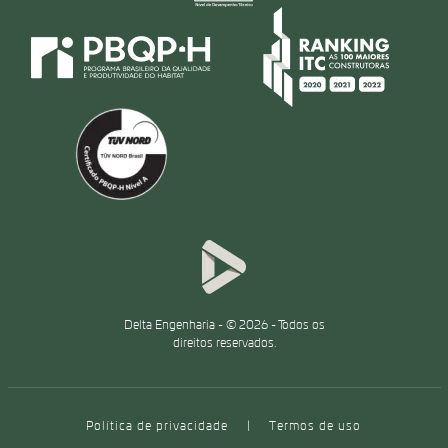
Delta Engenharia - © 2026 - Todos os
direitos reservados.
Política de privacidade
|
Termos de uso