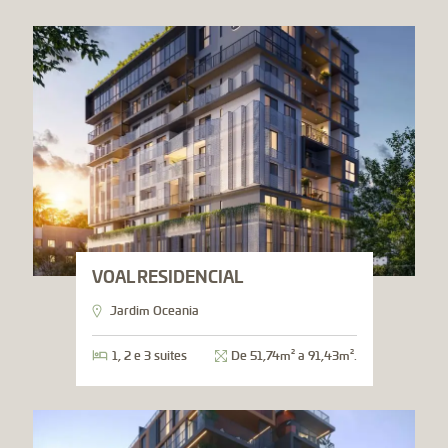
VOAL RESIDENCIAL
Jardim Oceania
1, 2 e 3 suites
De 51,74m² a 91,43m².